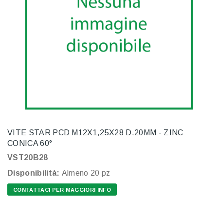
VITE STAR PCD M12X1,25X28 D.20MM - ZINC
CONICA 60°
VST20B28
Disponibilità:
Almeno 20 pz
CONTATTACI PER MAGGIORI INFO