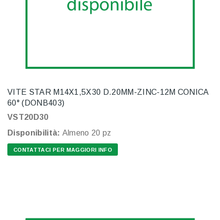
VITE STAR M14X1,5X30 D.20MM-ZINC-12M CONICA
60° (DONB403)
VST20D30
Disponibilità:
Almeno 20 pz
CONTATTACI PER MAGGIORI INFO