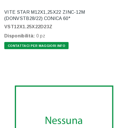
VITE STAR M12X1,25X22 ZINC-12M
(DONVSTB28/22) CONICA 60°
VST12X1.25X22D23Z
Disponibilità:
0 pz
CONTATTACI PER MAGGIORI INFO