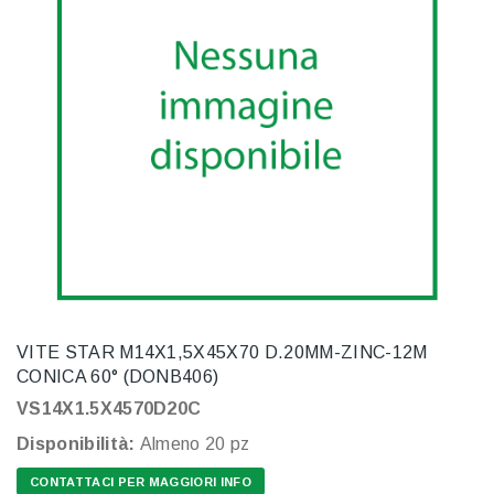
VITE STAR M14X1,5X45X70 D.20MM-ZINC-12M
CONICA 60° (DONB406)
VS14X1.5X4570D20C
Disponibilità:
Almeno 20 pz
CONTATTACI PER MAGGIORI INFO