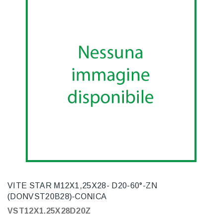
VITE STAR M12X1,25X28- D20-60°-ZN
(DONVST20B28)-CONICA
VST12X1.25X28D20Z