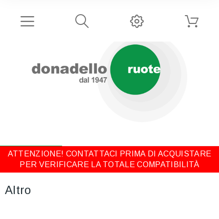
ATTENZIONE! CONTATTACI PRIMA DI ACQUISTARE
PER VERIFICARE LA TOTALE COMPATIBILITÀ
Altro