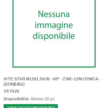
VITE STAR M12X1,5X26 - 60° - ZINC-12M CONICA-
(DONB452)
VSTA26
Disponibilità:
Almeno 20 pz
CONTATTACI PER MAGGIORI INFO