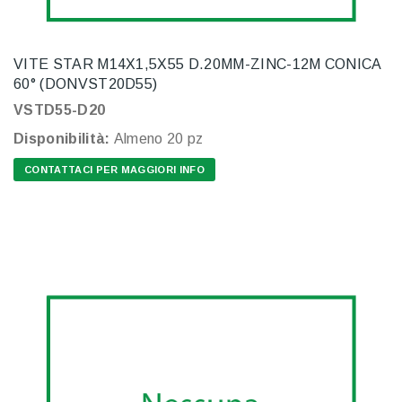
VITE STAR M14X1,5X55 D.20MM-ZINC-12M CONICA
60° (DONVST20D55)
VSTD55-D20
Disponibilità:
Almeno 20 pz
CONTATTACI PER MAGGIORI INFO