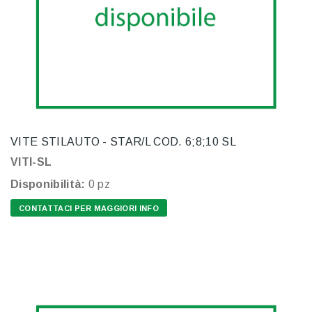
VITE STILAUTO - STAR/L COD. 6;8;10 SL
VITI-SL
Disponibilità:
0 pz
CONTATTACI PER MAGGIORI INFO