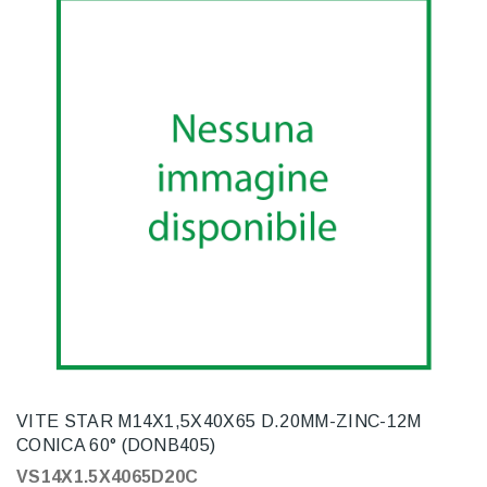
VITE STAR M14X1,5X40X65 D.20MM-ZINC-12M
CONICA 60° (DONB405)
VS14X1.5X4065D20C