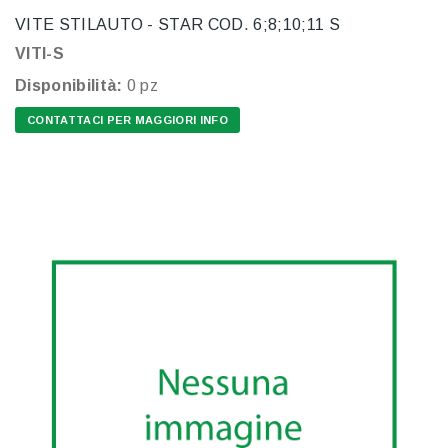
VITE STILAUTO - STAR COD. 6;8;10;11 S
VITI-S
Disponibilità:
0 pz
CONTATTACI PER MAGGIORI INFO