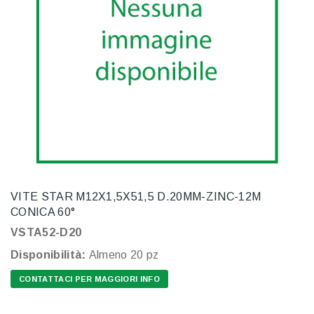
VITE STAR M12X1,5X51,5 D.20MM-ZINC-12M
CONICA 60°
VSTA52-D20
Disponibilità:
Almeno 20 pz
CONTATTACI PER MAGGIORI INFO