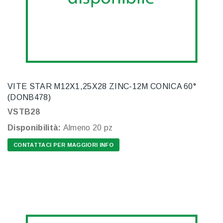
VITE STAR M12X1,25X28 ZINC-12M CONICA 60°
(DONB478)
VSTB28
Disponibilità:
Almeno 20 pz
CONTATTACI PER MAGGIORI INFO