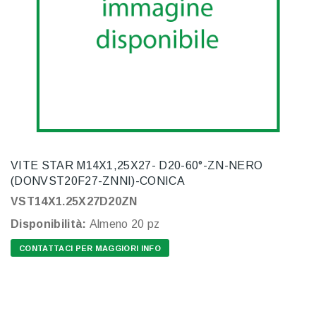
VITE STAR M14X1,25X27- D20-60°-ZN-NERO
(DONVST20F27-ZNNI)-CONICA
VST14X1.25X27D20ZN
Disponibilità:
Almeno 20 pz
CONTATTACI PER MAGGIORI INFO