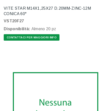
VITE STAR M14X1,25X27 D.20MM-ZINC-12M
CONICA 60°
VST20F27
Disponibilità:
Almeno 20 pz
CONTATTACI PER MAGGIORI INFO