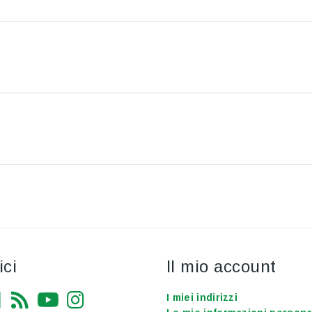
ci
Il mio account
I miei indirizzi