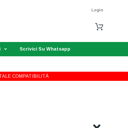
Login
i
Scrivici Su Whatsapp
TALE COMPATIBILITÀ