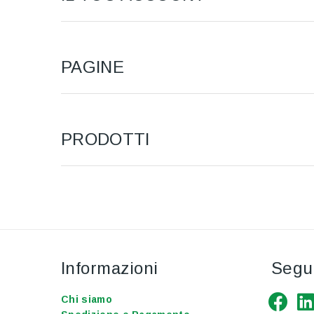
PAGINE
PRODOTTI
Informazioni
Segui
Chi siamo