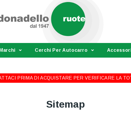
 Marchi
Cerchi Per Autocarro
Accessor
TTACI PRIMA DI ACQUISTARE PER VERIFICARE LA TO
Sitemap