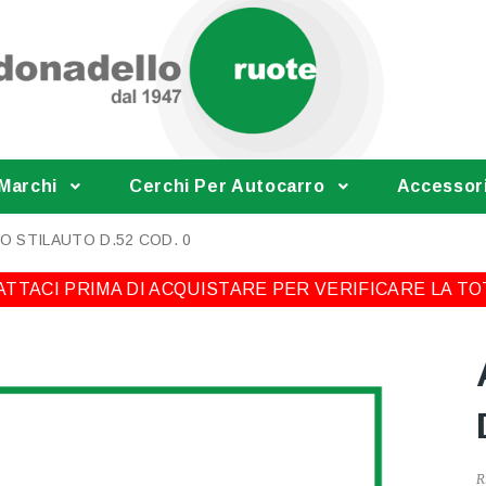
 Marchi
Cerchi Per Autocarro
Accessor
O STILAUTO D.52 COD. 0
TTACI PRIMA DI ACQUISTARE PER VERIFICARE LA TO
R