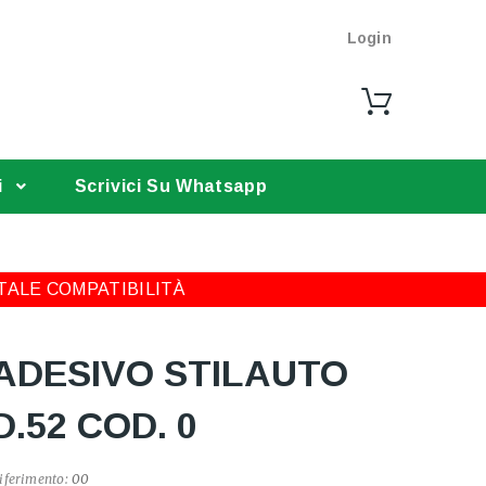
Login
i
Scrivici Su Whatsapp
TALE COMPATIBILITÀ
ADESIVO STILAUTO
D.52 COD. 0
iferimento:
00