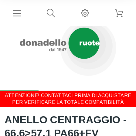
ATTENZIONE! CONTATTACI PRIMA DI ACQUISTARE
PER VERIFICARE LA TOTALE COMPATIBILITÀ
ANELLO CENTRAGGIO -
66,6>57,1 PA66+FV