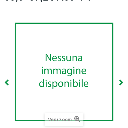
Vedi zoom