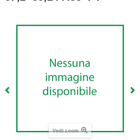
Vedi zoom