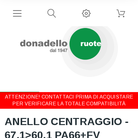
ATTENZIONE! CONTATTACI PRIMA DI ACQUISTARE
PER VERIFICARE LA TOTALE COMPATIBILITÀ
ANELLO CENTRAGGIO -
67,1>60,1 PA66+FV