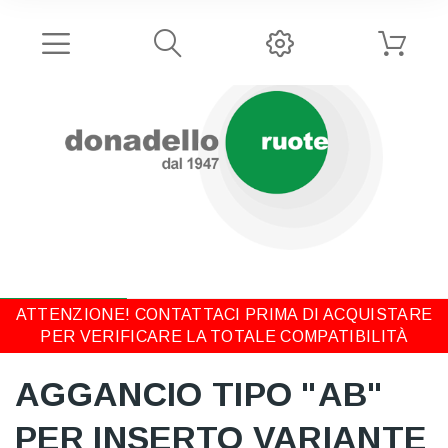
ATTENZIONE! CONTATTACI PRIMA DI ACQUISTARE
PER VERIFICARE LA TOTALE COMPATIBILITÀ
AGGANCIO TIPO "AB"
PER INSERTO VARIANTE