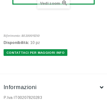
Vedi zoom
Riferimento:
8020009250
Disponibilità:
10 pz
CONTATTACI PER MAGGIORI INFO
Informazioni
P.Iva IT00207820283