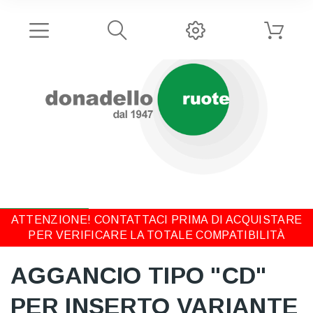
ATTENZIONE! CONTATTACI PRIMA DI ACQUISTARE
PER VERIFICARE LA TOTALE COMPATIBILITÀ
AGGANCIO TIPO "CD"
PER INSERTO VARIANTE