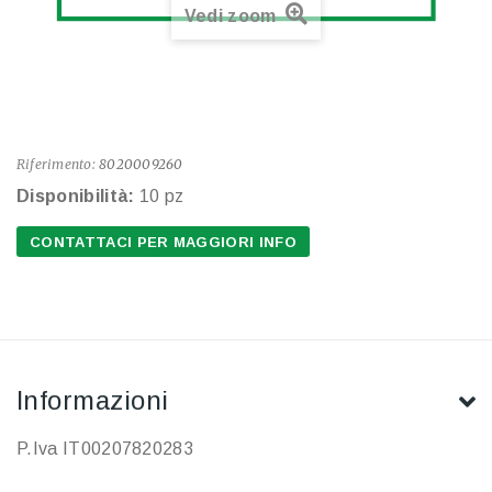
Vedi zoom
Riferimento:
8020009260
Disponibilità:
10 pz
CONTATTACI PER MAGGIORI INFO
Informazioni
P.Iva IT00207820283