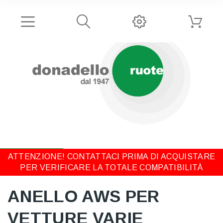
ATTENZIONE! CONTATTACI PRIMA DI ACQUISTARE
PER VERIFICARE LA TOTALE COMPATIBILITÀ
ANELLO AWS PER
VETTURE VARIE