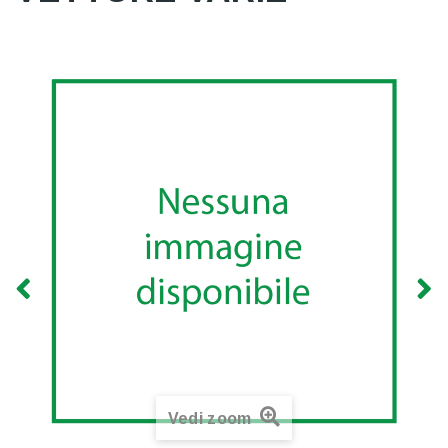
Vedi zoom