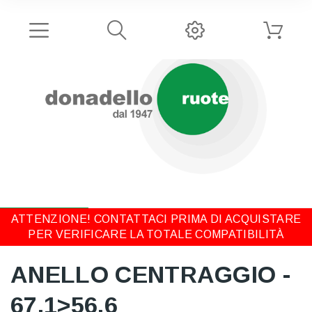
ATTENZIONE! CONTATTACI PRIMA DI ACQUISTARE
PER VERIFICARE LA TOTALE COMPATIBILITÀ
ANELLO CENTRAGGIO -
67,1>56,6