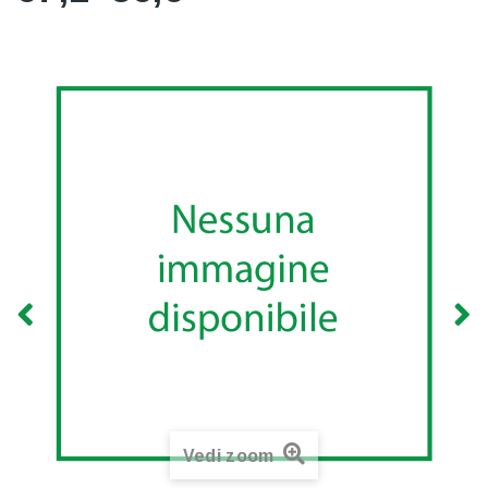
Vedi zoom