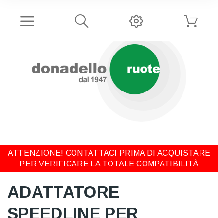
ATTENZIONE! CONTATTACI PRIMA DI ACQUISTARE
PER VERIFICARE LA TOTALE COMPATIBILITÀ
ADATTATORE
SPEEDLINE PER