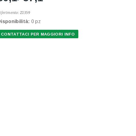
iferimento:
Z1359
isponibilità:
0 pz
CONTATTACI PER MAGGIORI INFO