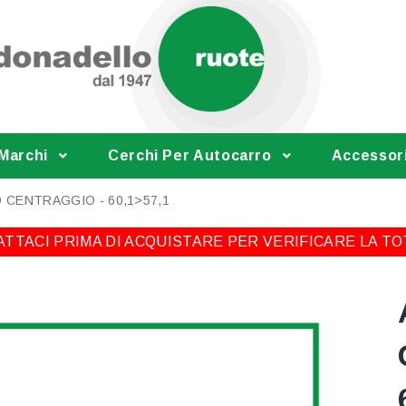
 Marchi
Cerchi Per Autocarro
Accessor
 CENTRAGGIO - 60,1>57,1
TTACI PRIMA DI ACQUISTARE PER VERIFICARE LA TO