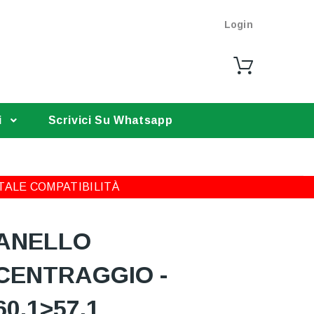
Login
i
Scrivici Su Whatsapp
TALE COMPATIBILITÀ
ANELLO
CENTRAGGIO -
60,1>57,1