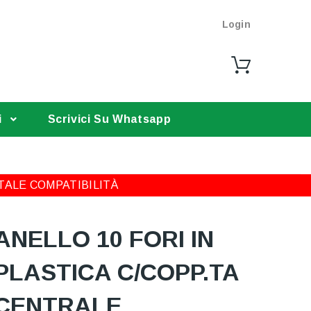
Login
i
Scrivici Su Whatsapp
TALE COMPATIBILITÀ
ANELLO 10 FORI IN
PLASTICA C/COPP.TA
CENTRALE