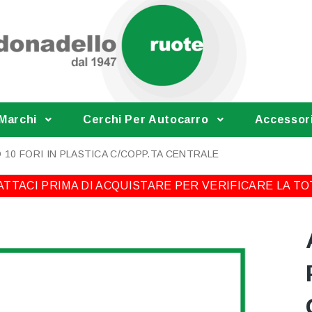
 Marchi
Cerchi Per Autocarro
Accessor
 10 FORI IN PLASTICA C/COPP.TA CENTRALE
TTACI PRIMA DI ACQUISTARE PER VERIFICARE LA TO