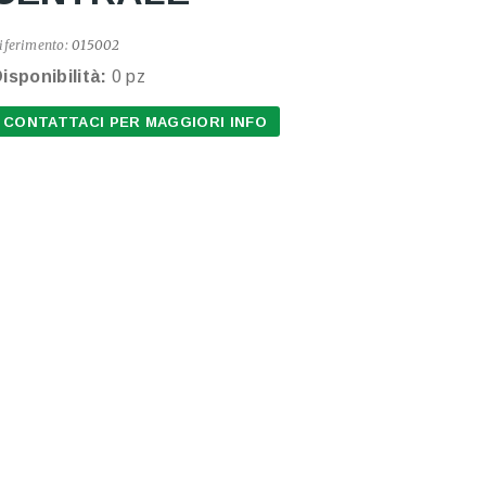
iferimento:
015002
isponibilità:
0 pz
CONTATTACI PER MAGGIORI INFO