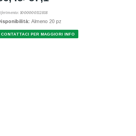
iferimento:
1000000112818
isponibilità:
Almeno 20 pz
CONTATTACI PER MAGGIORI INFO