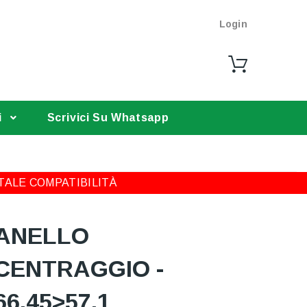
Login
i
Scrivici Su Whatsapp
TALE COMPATIBILITÀ
ANELLO
CENTRAGGIO -
66,45>57,1