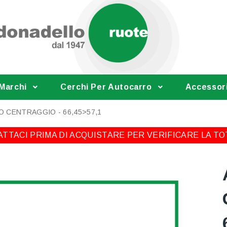
 Marchi
Cerchi Per Autocarro
Accessor
O CENTRAGGIO - 66,45>57,1
TTACI PRIMA DI ACQUISTARE PER VERIFICARE LA TO