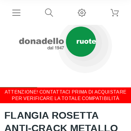
ATTENZIONE! CONTATTACI PRIMA DI ACQUISTARE
PER VERIFICARE LA TOTALE COMPATIBILITÀ
FLANGIA ROSETTA
ANTI-CRACK METALLO