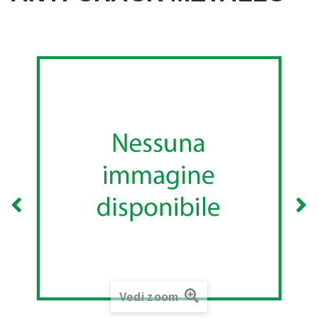
Vedi zoom