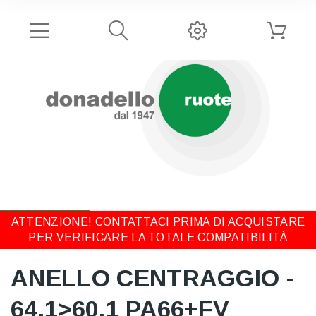
ATTENZIONE! CONTATTACI PRIMA DI ACQUISTARE
PER VERIFICARE LA TOTALE COMPATIBILITÀ
ANELLO CENTRAGGIO -
64,1>60,1 PA66+FV