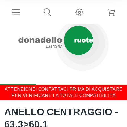
ATTENZIONE! CONTATTACI PRIMA DI ACQUISTARE
PER VERIFICARE LA TOTALE COMPATIBILITÀ
ANELLO CENTRAGGIO -
63,3>60,1