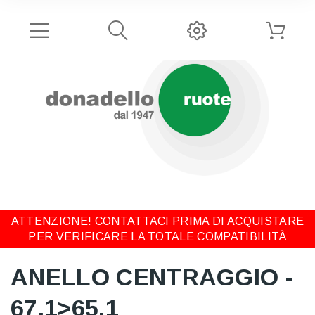
ATTENZIONE! CONTATTACI PRIMA DI ACQUISTARE
PER VERIFICARE LA TOTALE COMPATIBILITÀ
ANELLO CENTRAGGIO -
67,1>65,1