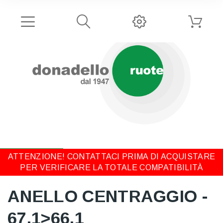
ATTENZIONE! CONTATTACI PRIMA DI ACQUISTARE
PER VERIFICARE LA TOTALE COMPATIBILITÀ
ANELLO CENTRAGGIO -
67,1>66,1