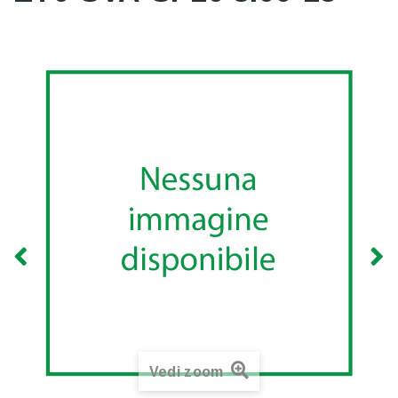
Vedi zoom