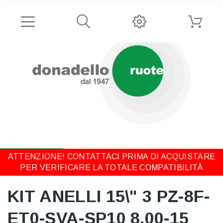
ATTENZIONE! CONTATTACI PRIMA DI ACQUISTARE
PER VERIFICARE LA TOTALE COMPATIBILITÀ
KIT ANELLI 15\" 3 PZ-8F-
ET0-SVA-SP10 8.00-15