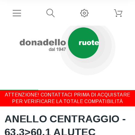
ATTENZIONE! CONTATTACI PRIMA DI ACQUISTARE
PER VERIFICARE LA TOTALE COMPATIBILITÀ
ANELLO CENTRAGGIO -
63,3>60,1 ALUTEC