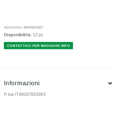
Riferimento:
AP633601Z01
Disponibilità:
12 pz
CONTATTACI PER MAGGIORI INFO
Informazioni
P.Iva IT00207820283