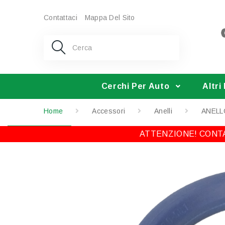
Contattaci
Mappa Del Sito
Cerchi Per Auto
Altri
Home
Accessori
Anelli
ANELL
ATTENZIONE! CONTA