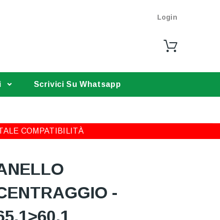
Login
i
Scrivici Su Whatsapp
TALE COMPATIBILITÀ
ANELLO
CENTRAGGIO -
65,1>60,1