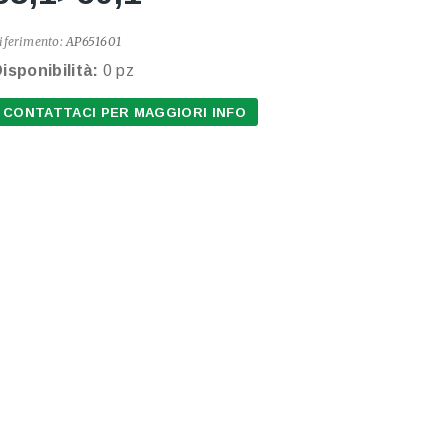
iferimento:
AP651601
isponibilità:
0 pz
CONTATTACI PER MAGGIORI INFO