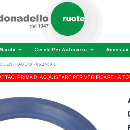
 Marchi
Cerchi Per Autocarro
Accessor
O CENTRAGGIO - 65,1>60,1
TTACI PRIMA DI ACQUISTARE PER VERIFICARE LA TO