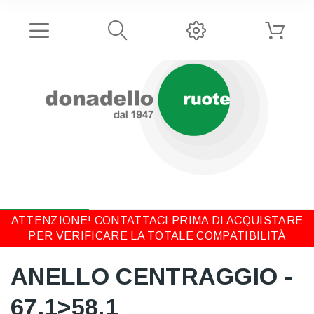
ATTENZIONE! CONTATTACI PRIMA DI ACQUISTARE
PER VERIFICARE LA TOTALE COMPATIBILITÀ
ANELLO CENTRAGGIO -
67,1>58,1