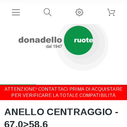
ATTENZIONE! CONTATTACI PRIMA DI ACQUISTARE
PER VERIFICARE LA TOTALE COMPATIBILITÀ
ANELLO CENTRAGGIO -
67,0>58,6