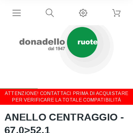
ATTENZIONE! CONTATTACI PRIMA DI ACQUISTARE
PER VERIFICARE LA TOTALE COMPATIBILITÀ
ANELLO CENTRAGGIO -
67,0>52,1