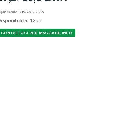
iferimento:
APBWA672566
isponibilità:
12 pz
CONTATTACI PER MAGGIORI INFO