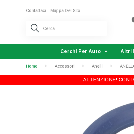
Contattaci
Mappa Del Sito
Cerchi Per Auto
Altri
Home
Accessori
Anelli
ANELL
ATTENZIONE! CONTA