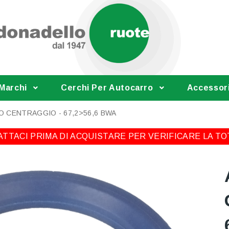
 Marchi
Cerchi Per Autocarro
Accessor
O CENTRAGGIO - 67,2>56,6 BWA
TTACI PRIMA DI ACQUISTARE PER VERIFICARE LA TO