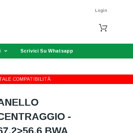
Login
i
Scrivici Su Whatsapp
TALE COMPATIBILITÀ
ANELLO
CENTRAGGIO -
67,2>56,6 BWA