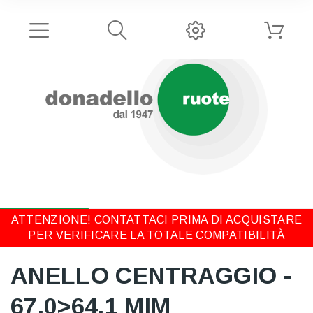
ATTENZIONE! CONTATTACI PRIMA DI ACQUISTARE
PER VERIFICARE LA TOTALE COMPATIBILITÀ
ANELLO CENTRAGGIO -
67,0>64,1 MIM