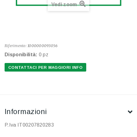
Vedi zoom
Riferimento:
1000000093056
Disponibilità:
0 pz
CONTATTACI PER MAGGIORI INFO
Informazioni
P.Iva IT00207820283