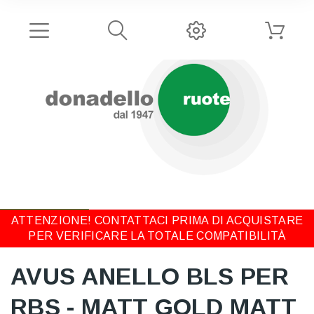
ATTENZIONE! CONTATTACI PRIMA DI ACQUISTARE
PER VERIFICARE LA TOTALE COMPATIBILITÀ
AVUS ANELLO BLS PER
RBS - MATT GOLD MATT