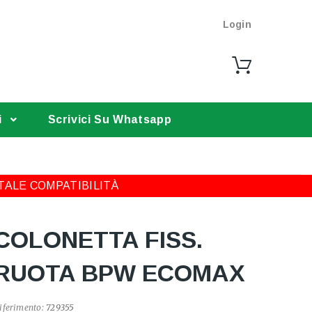
Login
i
Scrivici Su Whatsapp
TALE COMPATIBILITÀ
COLONETTA FISS.
RUOTA BPW ECOMAX
iferimento:
729355