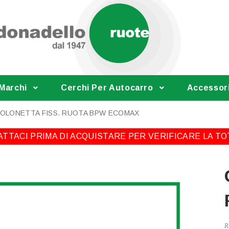
 Marchi
Cerchi Per Autocarro
Accessor
OLONETTA FISS. RUOTA BPW ECOMAX
TTACI PRIMA DI ACQUISTARE PER VERIFICARE LA TO
R