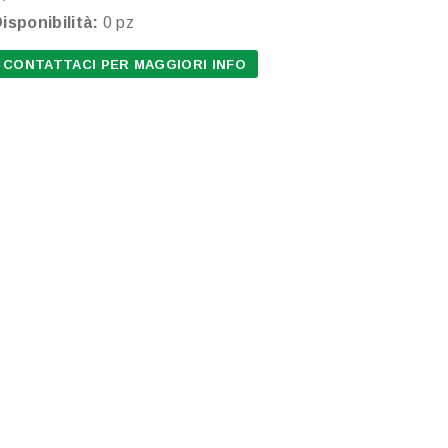
isponibilità:
0 pz
CONTATTACI PER MAGGIORI INFO