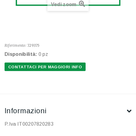
Vedi zoom
Riferimento:
729375
Disponibilità:
0 pz
CONTATTACI PER MAGGIORI INFO
Informazioni
P.Iva IT00207820283