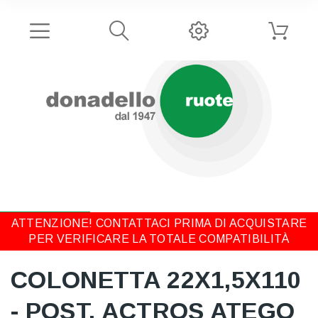
ATTENZIONE! CONTATTACI PRIMA DI ACQUISTARE
PER VERIFICARE LA TOTALE COMPATIBILITÀ
COLONETTA 22X1,5X110
- POST. ACTROS ATEGO