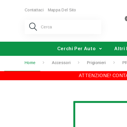
Contattaci
Mappa Del Sito
Cerchi Per Auto
Altri
Home
Accessori
Prigionieri
PR
ATTENZIONE! CONTA