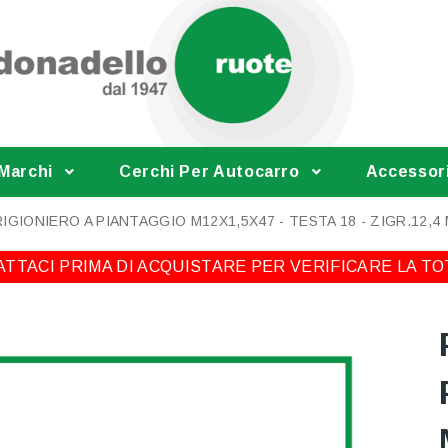
 Marchi
Cerchi Per Autocarro
Accessor
IGIONIERO A PIANTAGGIO M12X1,5X47 - TESTA 18 - ZIGR.12,4
TTACI PRIMA DI ACQUISTARE PER VERIFICARE LA TO