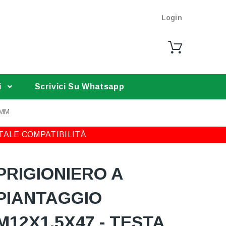
Login
i
Scrivici Su Whatsapp
 MM
TALE COMPATIBILITÀ
PRIGIONIERO A
PIANTAGGIO
M12X1,5X47 - TESTA