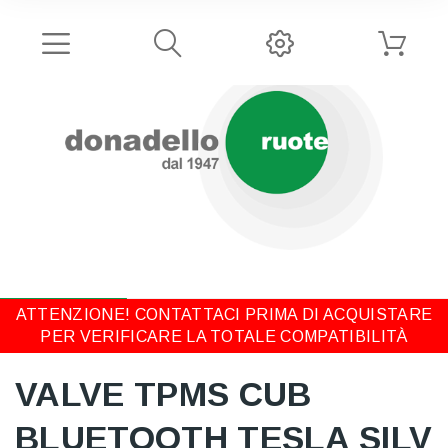
ATTENZIONE! CONTATTACI PRIMA DI ACQUISTARE
PER VERIFICARE LA TOTALE COMPATIBILITÀ
VALVE TPMS CUB
BLUETOOTH TESLA SILV