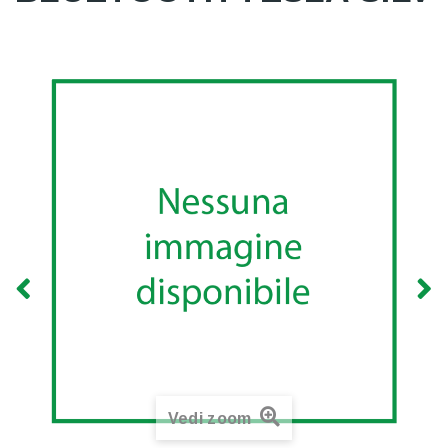
Vedi zoom