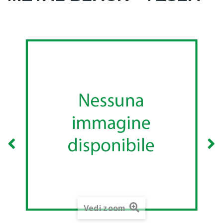
Vedi zoom