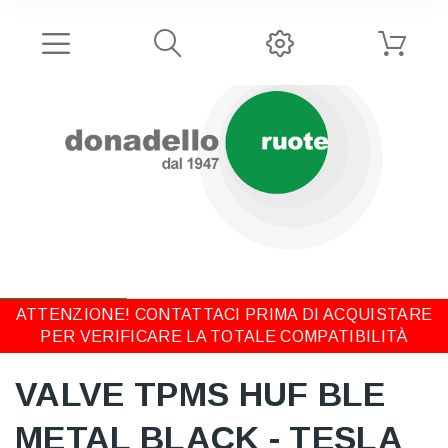
ATTENZIONE! CONTATTACI PRIMA DI ACQUISTARE
PER VERIFICARE LA TOTALE COMPATIBILITÀ
VALVE TPMS HUF BLE
METAL BLACK - TESLA