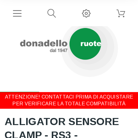
ATTENZIONE! CONTATTACI PRIMA DI ACQUISTARE
PER VERIFICARE LA TOTALE COMPATIBILITÀ
ALLIGATOR SENSORE
CLAMP - RS3 -