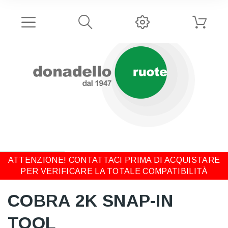
ATTENZIONE! CONTATTACI PRIMA DI ACQUISTARE
PER VERIFICARE LA TOTALE COMPATIBILITÀ
COBRA 2K SNAP-IN
TOOL