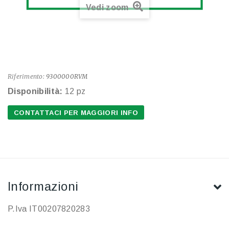
Vedi zoom
Riferimento:
9300000RVM
Disponibilità:
12 pz
CONTATTACI PER MAGGIORI INFO
Informazioni
P.Iva IT00207820283