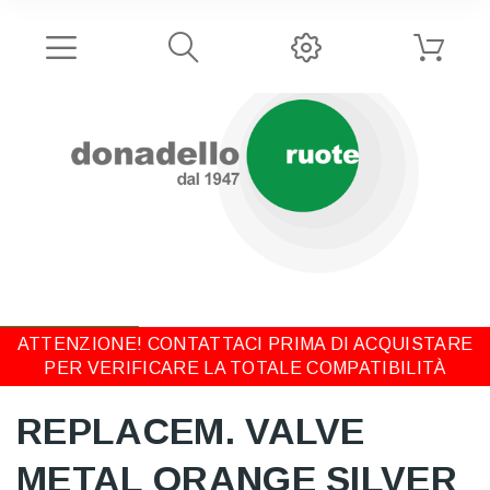
ATTENZIONE! CONTATTACI PRIMA DI ACQUISTARE
PER VERIFICARE LA TOTALE COMPATIBILITÀ
REPLACEM. VALVE
METAL ORANGE SILVER