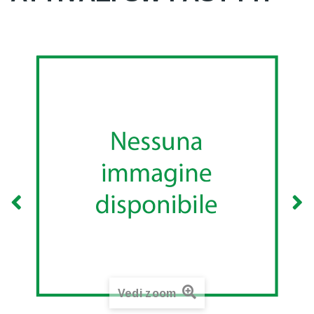
Vedi zoom