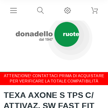
ATTENZIONE! CONTATTACI PRIMA DI ACQUISTARE
PER VERIFICARE LA TOTALE COMPATIBILITÀ
TEXA AXONE S TPS C/
ATTIVAZ. SW FAST FIT