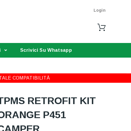
Login
i
Scrivici Su Whatsapp
TALE COMPATIBILITÀ
TPMS RETROFIT KIT
ORANGE P451
CAMPER