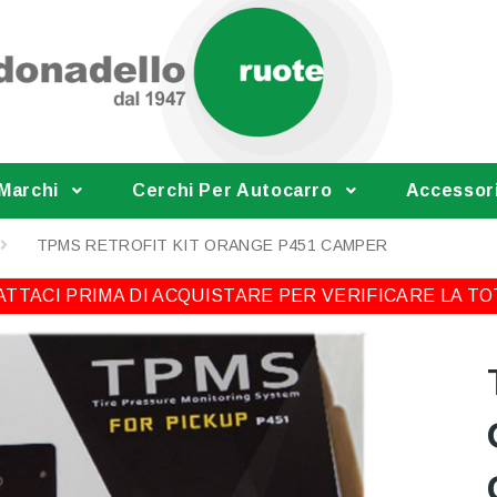
 Marchi
Cerchi Per Autocarro
Accessor
TPMS RETROFIT KIT ORANGE P451 CAMPER
TTACI PRIMA DI ACQUISTARE PER VERIFICARE LA TO