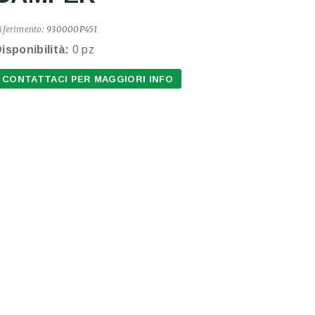
iferimento:
930000P451
isponibilità:
0 pz
CONTATTACI PER MAGGIORI INFO