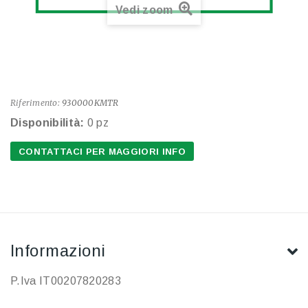
Vedi zoom
Riferimento:
930000KMTR
Disponibilità:
0 pz
CONTATTACI PER MAGGIORI INFO
Informazioni
P.Iva IT00207820283