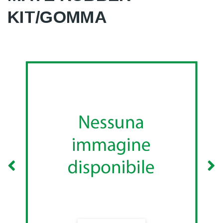
KIT/GOMMA