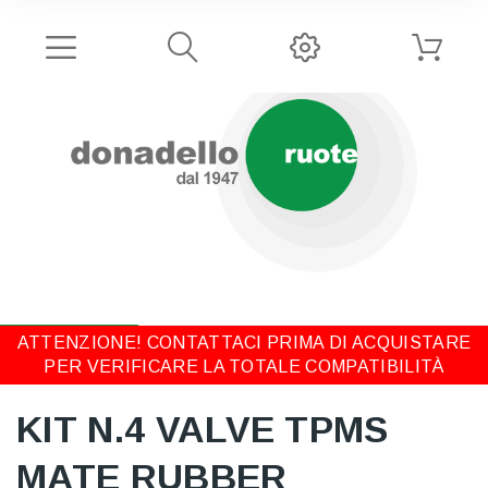
ATTENZIONE! CONTATTACI PRIMA DI ACQUISTARE
PER VERIFICARE LA TOTALE COMPATIBILITÀ
KIT N.4 VALVE TPMS
MATE RUBBER