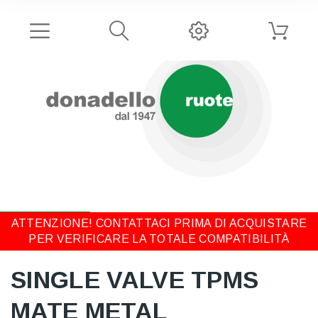
ATTENZIONE! CONTATTACI PRIMA DI ACQUISTARE
PER VERIFICARE LA TOTALE COMPATIBILITÀ
SINGLE VALVE TPMS
MATE METAL