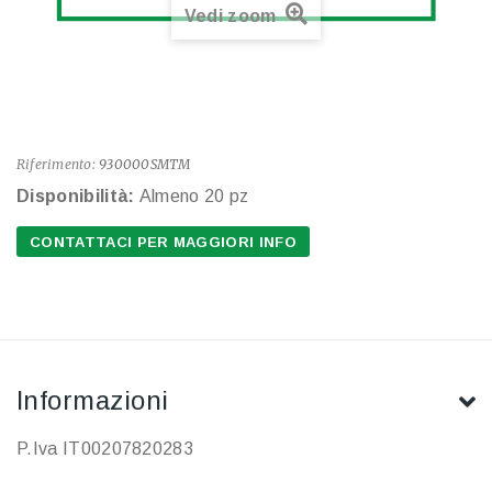
Vedi zoom
Riferimento:
930000SMTM
Disponibilità:
Almeno 20 pz
CONTATTACI PER MAGGIORI INFO
Informazioni
P.Iva IT00207820283