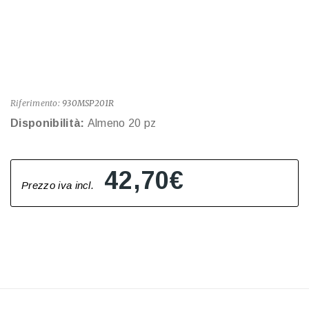
Riferimento:
930MSP201R
Disponibilità:
Almeno 20 pz
42,70€
Prezzo iva incl.