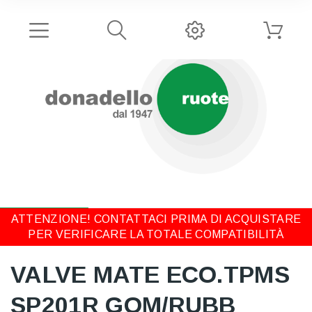
ATTENZIONE! CONTATTACI PRIMA DI ACQUISTARE
PER VERIFICARE LA TOTALE COMPATIBILITÀ
VALVE MATE ECO.TPMS
SP201R GOM/RUBB