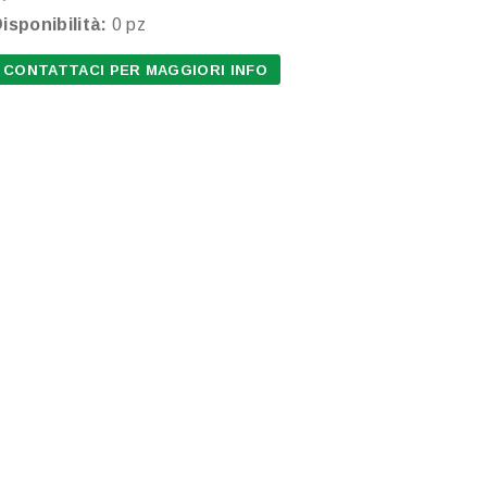
isponibilità:
0 pz
CONTATTACI PER MAGGIORI INFO