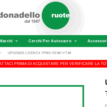
 Marchi
Cerchi Per Autocarro
Accessor
UPGRADE LICENZA TPMS OE46/ VT46
TTACI PRIMA DI ACQUISTARE PER VERIFICARE LA TO
R