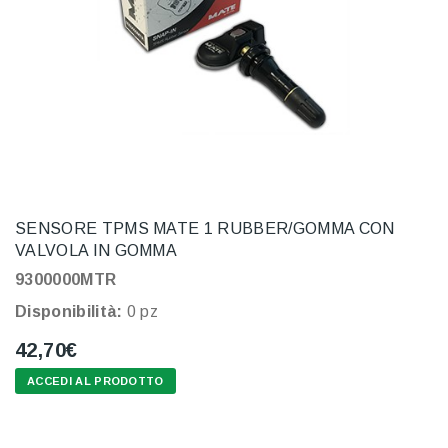
SENSORE TPMS MATE 1 RUBBER/GOMMA CON
VALVOLA IN GOMMA
9300000MTR
Disponibilità:
0 pz
42,70€
ACCEDI AL PRODOTTO