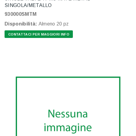
SINGOLA/METALLO
930000SMTM
Disponibilità:
Almeno 20 pz
CONTATTACI PER MAGGIORI INFO