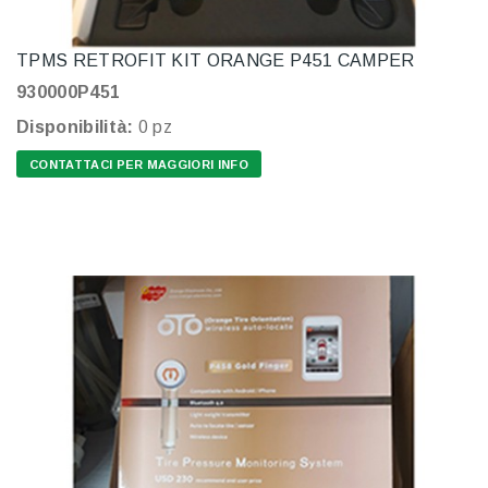
TPMS RETROFIT KIT ORANGE P451 CAMPER
930000P451
Disponibilità:
0 pz
CONTATTACI PER MAGGIORI INFO