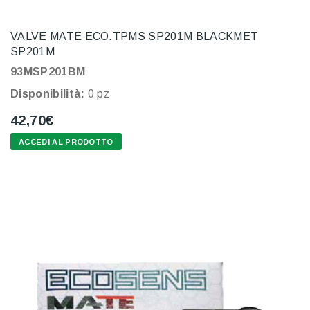
VALVE MATE ECO.TPMS SP201M BLACKMET
SP201M
93MSP201BM
Disponibilità:
0 pz
42,70€
ACCEDI AL PRODOTTO