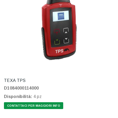
TEXA TPS
D1084000114000
Disponibilità:
4 pz
CONTATTACI PER MAGGIORI INFO