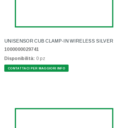
UNISENSOR CUB CLAMP-IN WIRELESS SILVER
1000000029741
Disponibilità:
0 pz
CONTATTACI PER MAGGIORI INFO