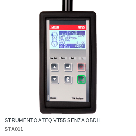
STRUMENTO ATEQ VT55 SENZA OBDII
STA011