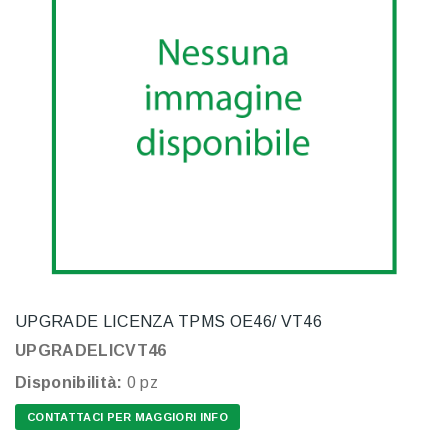
UPGRADE LICENZA TPMS OE46/ VT46
UPGRADELICVT46
Disponibilità:
0 pz
CONTATTACI PER MAGGIORI INFO