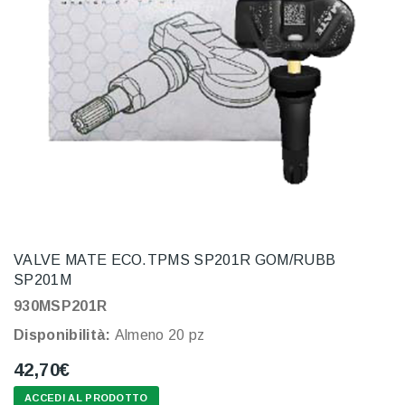
VALVE MATE ECO.TPMS SP201R GOM/RUBB
SP201M
930MSP201R
Disponibilità:
Almeno 20 pz
42,70€
ACCEDI AL PRODOTTO