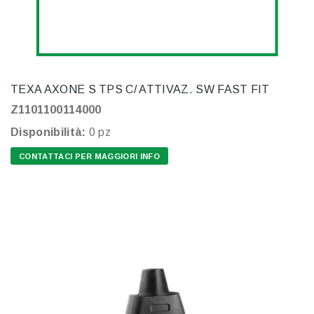
TEXA AXONE S TPS C/ ATTIVAZ. SW FAST FIT
Z1101100114000
Disponibilità:
0 pz
CONTATTACI PER MAGGIORI INFO