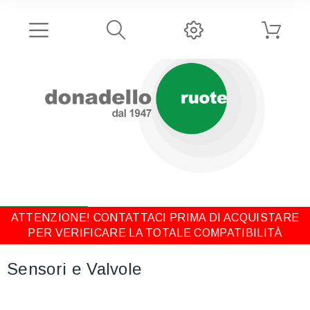
ATTENZIONE! CONTATTACI PRIMA DI ACQUISTARE
PER VERIFICARE LA TOTALE COMPATIBILITÀ
Sensori e Valvole