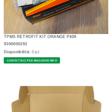
TPMS RETROFIT KIT ORANGE P409
9300000292
Disponibilità:
0 pz
CONTATTACI PER MAGGIORI INFO