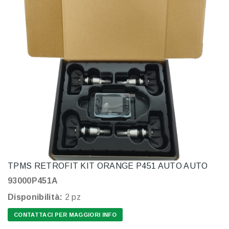
TPMS RETROFIT KIT ORANGE P451 AUTO AUTO
93000P451A
Disponibilità:
2 pz
CONTATTACI PER MAGGIORI INFO