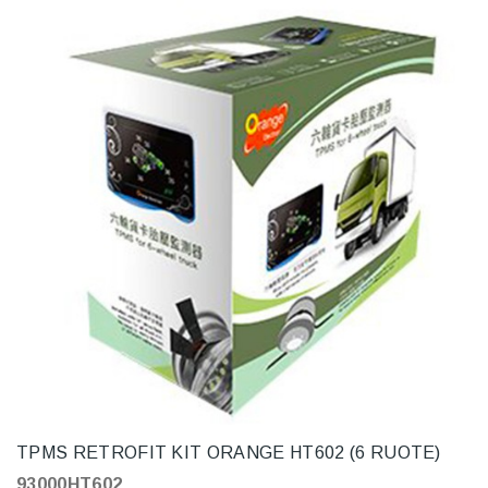
TPMS RETROFIT KIT ORANGE HT602 (6 RUOTE)
93000HT602