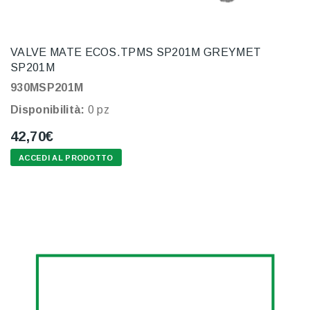
VALVE MATE ECOS.TPMS SP201M GREYMET
SP201M
930MSP201M
Disponibilità:
0 pz
42,70€
ACCEDI AL PRODOTTO