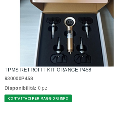
TPMS RETROFIT KIT ORANGE P458
930000P458
Disponibilità:
0 pz
CONTATTACI PER MAGGIORI INFO