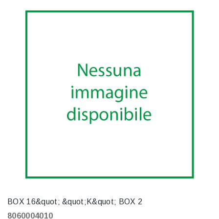
BOX 16&quot; &quot;K&quot; BOX 2
8060004010