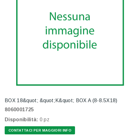
BOX 18&quot; &quot;K&quot; BOX A (8-8.5X18)
8060001725
Disponibilità:
0 pz
CONTATTACI PER MAGGIORI INFO