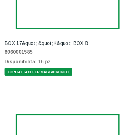
BOX 17&quot; &quot;K&quot; BOX B
8060001585
Disponibilità:
16 pz
CONTATTACI PER MAGGIORI INFO