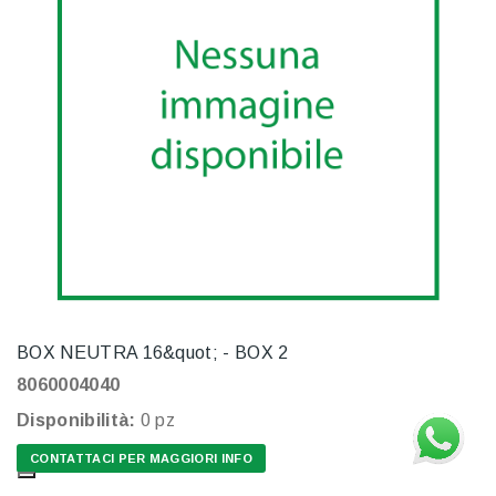
BOX NEUTRA 16&quot; - BOX 2
8060004040
Disponibilità:
0 pz
CONTATTACI PER MAGGIORI INFO