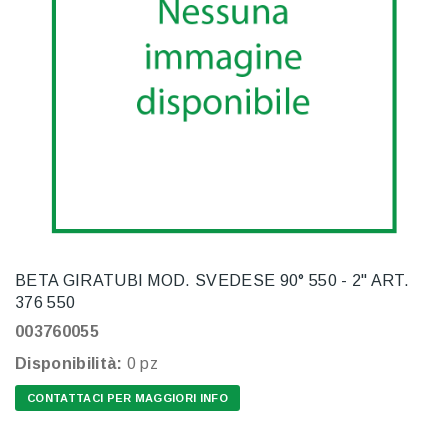
BETA GIRATUBI MOD. SVEDESE 90° 550 - 2" ART.
376 550
003760055
Disponibilità:
0 pz
CONTATTACI PER MAGGIORI INFO