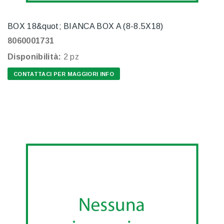
BOX 18&quot; BIANCA BOX A (8-8.5X18)
8060001731
Disponibilità:
2 pz
CONTATTACI PER MAGGIORI INFO