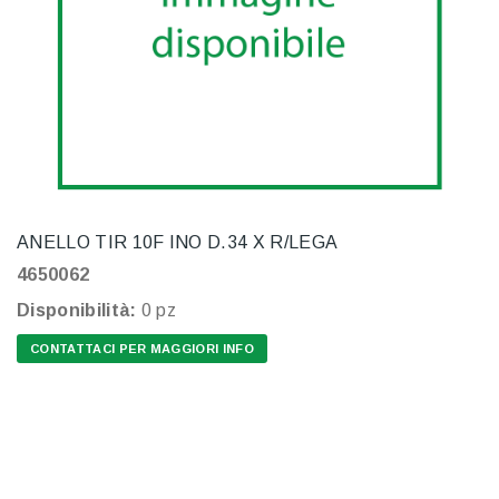
ANELLO TIR 10F INO D.34 X R/LEGA
4650062
Disponibilità:
0 pz
CONTATTACI PER MAGGIORI INFO