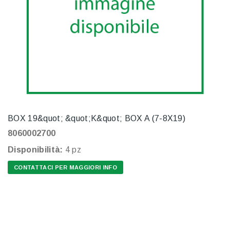
BOX 19&quot; &quot;K&quot; BOX A (7-8X19)
8060002700
Disponibilità:
4 pz
CONTATTACI PER MAGGIORI INFO