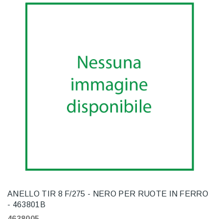
ANELLO TIR 8 F/275 - NERO PER RUOTE IN FERRO
- 463801B
4638005