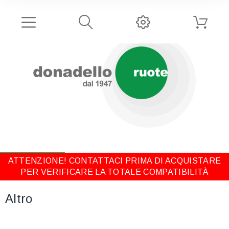
ATTENZIONE! CONTATTACI PRIMA DI ACQUISTARE
PER VERIFICARE LA TOTALE COMPATIBILITÀ
Altro