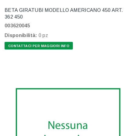
BETA GIRATUBI MODELLO AMERICANO 450 ART.
362 450
003620045
Disponibilità:
0 pz
CONTATTACI PER MAGGIORI INFO