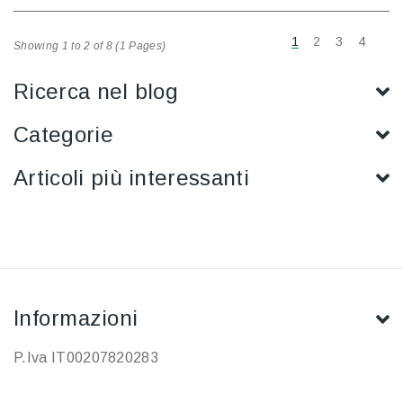
1
2
3
4
Showing 1 to 2 of 8 (1 Pages)
Ricerca nel blog
Categorie
Articoli più interessanti
Informazioni
P.Iva IT00207820283