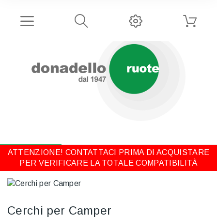
ATTENZIONE! CONTATTACI PRIMA DI ACQUISTARE
PER VERIFICARE LA TOTALE COMPATIBILITÀ
Cerchi per Camper