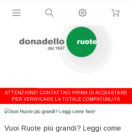
ATTENZIONE! CONTATTACI PRIMA DI ACQUISTARE
PER VERIFICARE LA TOTALE COMPATIBILITÀ
Vuoi Ruote più grandi? Leggi come